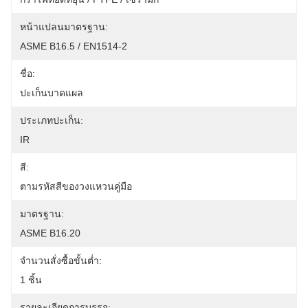
หน้าแปลนมาตรฐาน:
ASME B16.5 / EN1514-2
ชื่อ:
ปะเก็นบาดแผล
ประเภทปะเก็น:
IR
สี:
ตามรหัสสีของวงแหวนคู่มือ
มาตรฐาน:
ASME B16.20
จำนวนสั่งซื้อขั้นต่ำ:
1 ชิ้น
รายละเอียดการบรรจุ: