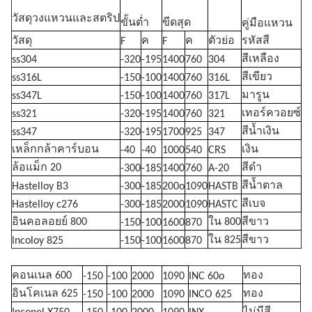
วัสดุวงแหวนและสตริป
ขั้นต่ำ
ขีดสุด
คู่มือแหวน
วัสดุ
ค
ค
ตัวย่อ
รหัสสี
F
F
สีเหลือง
ss304
-320
-195
1400
760
304
สีเขียว
ss316L
-150
-100
1400
760
316L
มารูน
ss347L
-150
-100
1400
760
317L
เทอร์ควอยซ์
ss321
-320
-195
1400
760
321
สีน้ำเงิน
ss347
-320
-195
1700
925
347
เหล็กกล้าคาร์บอน
เงิน
-40
-40
1000
540
CRS
ล้อแม็ก 20
สีดำ
-300
-185
1400
760
A-20
สีน้ำตาล
Hastelloy B3
-300
-185
200o
1090
HASTB
สีเบจ
Hastelloy c276
-300
-185
2000
1090
HASTC
อินคอลอยย์ 800
ใน 800
สีขาว
-150
-100
1600
870
ใน 825
สีขาว
lncoloy 825
-150
-100
1600
870
คอนเนล 600
ทอง
-150
-100
2000
1090
INC 60o
อินโคเนล 625
ทอง
-150
-100
2000
1090
INCO 625