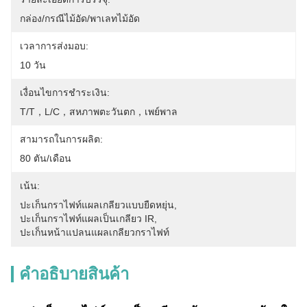
กล่อง/กรณีไม้อัด/พาเลทไม้อัด
เวลาการส่งมอบ:
10 วัน
เงื่อนไขการชำระเงิน:
T/T，L/C，สหภาพตะวันตก，เพย์พาล
สามารถในการผลิต:
80 ตัน/เดือน
เน้น:
ปะเก็นกราไฟท์แผลเกลียวแบบยืดหยุ่น
, 
ปะเก็นกราไฟท์แผลเป็นเกลียว IR
, 
ปะเก็นหน้าแปลนแผลเกลียวกราไฟท์
คําอธิบายสินค้า