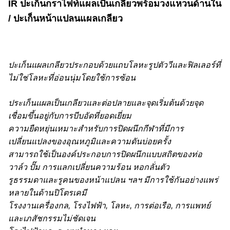
IR ปะเก็นกราไฟท์แผลเป็นเกลียวพร้อมวงแหวนด้านใน
/ ปะเก็นหน้าแปลนแผลเกลียว
ปะเก็นแผลเกลียวประกอบด้วยแถบโลหะรูปตัววีและฟิลเลอร์ที่
ไม่ใช่โลหะที่อ่อนนุ่มโดยใช้การซ้อน
ประเก็นแผลเป็นเกลียวและต่อปลายและจุดเริ่มต้นด้วยจุด
เชื่อมขึ้นอยู่กับการบีบอัดที่ยอดเยี่ยม
ความยืดหยุ่นเหมาะสำหรับการปิดผนึกกีฬาที่มีการ
เปลี่ยนแปลงของอุณหภูมิและความดันบ่อยครั้ง
สามารถใช้เป็นองค์ประกอบการปิดผนึกแบบสถิตของท่อ
วาล์ว ปั๊ม การแลกเปลี่ยนความร้อน หอกลั่นตัว
รูธรรมดาและรูคนของหน้าแปลน ฯลฯ มีการใช้กันอย่างแพร่
หลายในด้านปิโตรเคมี
โรงงานเครื่องกล, โรงไฟฟ้า, โลหะ, การต่อเรือ, การแพทย์
และเภสัชกรรมไม่ชัดเจน