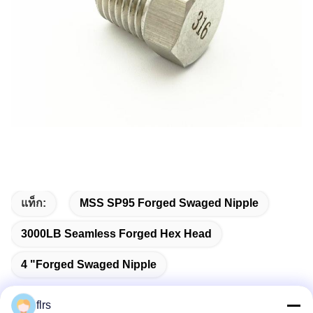
แท็ก:
MSS SP95 Forged Swaged Nipple
3000LB Seamless Forged Hex Head
4 "Forged Swaged Nipple
flrs