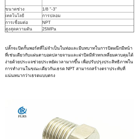
ขนาดช่วง
1/8 "-3"
การปลอม
เทคโนโลยี
การเชื่อมต่อ
NPT
สูงสุดความดัน
25MPa
ปลั๊กจะปิดกั้นพอร์ตที่ไม่จำเป็นในท่อและมีบทบาทในการปิดผนึกมีหน้า
ที่เช่นเดียวกับแผ่นตาบอดปลายจานและฝาปิดมีหัวหกเหลี่ยมควบคุมได้
ง่ายด้วยประแจช่วยประหยัดเวลามากขึ้น เพื่อปรับปรุงประสิทธิภาพใน
การทำงานในขณะเดียวกันเธรด NPT สามารถสร้างตราประทับที่
แน่นหนากว่าเธรดแบบตรง