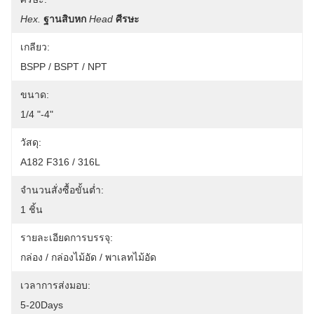
Hex.
ฐานสิบหก
Head
ศีรษะ
เกลียว:
BSPP / BSPT / NPT
ขนาด:
1/4 "-4"
วัสดุ:
A182 F316 / 316L
จำนวนสั่งซื้อขั้นต่ำ:
1 ชิ้น
รายละเอียดการบรรจุ:
กล่อง / กล่องไม้อัด / พาเลทไม้อัด
เวลาการส่งมอบ:
5-20Days