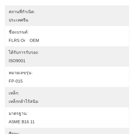
สถานที่กำเนิด:
ประเทศจีน
ชื่อแบรนด์:
FLRS Or　OEM
ได้รับการรับรอง:
ISO9001
หมายเลขรุ่น:
FP-015
เหล็ก:
เหล็กกล้าไร้สนิม
มาตรฐาน:
ASME B16.11
ศีรษะ: