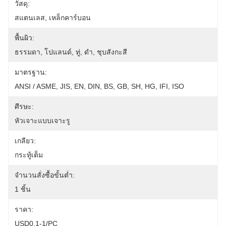
วัสดุ:
สแตนเลส, เหล็กคาร์บอน
พื้นผิว:
ธรรมดา, โปแลนด์, ทู่, ดำ, ชุบสังกะสี
มาตรฐาน:
ANSI / ASME, JIS, EN, DIN, BS, GB, SH, HG, IFI, ISO
ศีรษะ:
หัวเจาะแบบเจาะรู
เกลียว:
กระทู้เต็ม
จำนวนสั่งซื้อขั้นต่ำ:
1 ชิ้น
ราคา:
USD0.1-1/PC