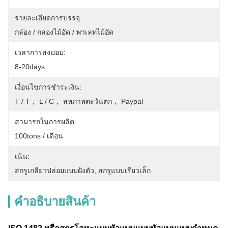
รายละเอียดการบรรจุ:
กล่อง / กล่องไม้อัด / พาเลทไม้อัด
เวลาการส่งมอบ:
8-20days
เงื่อนไขการชำระเงิน:
T / T， L / C， สหภาพตะวันตก， Paypal
สามารถในการผลิต:
100tons / เดือน
เน้น:
สกรูเกลียวปล่อยแบบฝังตัว
, 
สกรูแบบเรียวเล็ก
คําอธิบายสินค้า