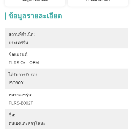
ข้อมูลรายละเอียด
สถานที่กำเนิด:
ประเทศจีน
ชื่อแบรนด์:
FLRS Or　OEM
ได้รับการรับรอง:
ISO9001
หมายเลขรุ่น:
FLRS-B002T
ชื่อ:
ตนเองแตะสกรูโลหะ